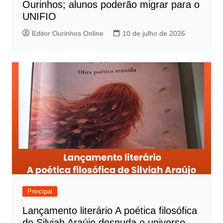
Ourinhos; alunos poderão migrar para o
UNIFIO
Editor Ourinhos Online
10 de julho de 2026
Principal
Lançamento literário A poética filosófica
de Silviah Araújo desnuda o universo