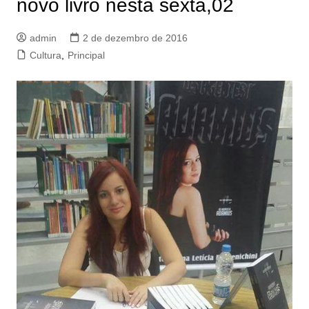
novo livro nesta sexta,02
admin
2 de dezembro de 2016
Cultura
,
Principal