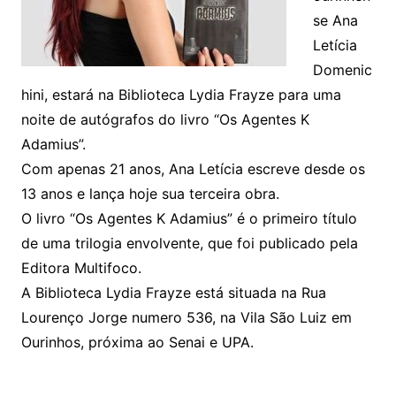
se Ana
Letícia
Domenic
hini, estará na Biblioteca Lydia Frayze para uma
noite de autógrafos do livro “Os Agentes K
Adamius”.
Com apenas 21 anos, Ana Letícia escreve desde os
13 anos e lança hoje sua terceira obra.
O livro “Os Agentes K Adamius” é o primeiro título
de uma trilogia envolvente, que foi publicado pela
Editora Multifoco.
A Biblioteca Lydia Frayze está situada na Rua
Lourenço Jorge numero 536, na Vila São Luiz em
Ourinhos, próxima ao Senai e UPA.