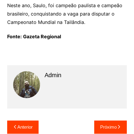
Neste ano, Saulo, foi campeão paulista e campeão
brasileiro, conquistando a vaga para disputar o
Campeonato Mundial na Tailândia.
Fonte: Gazeta Regional
Admin
N
Anterior
Próximo
a