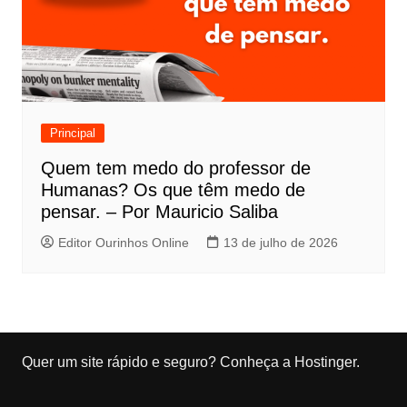
Principal
Quem tem medo do professor de
Humanas? Os que têm medo de
pensar. – Por Mauricio Saliba
Editor Ourinhos Online
13 de julho de 2026
Quer um site rápido e seguro?
Conheça a Hostinger
.