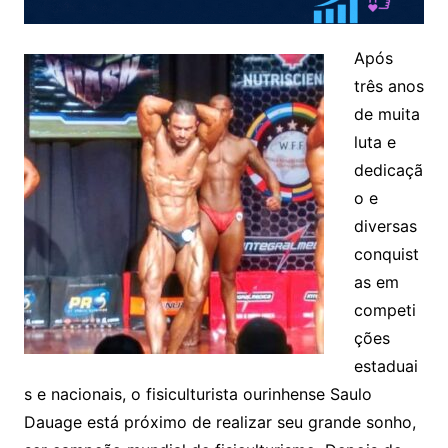
Após
três anos
de muita
luta e
dedicaçã
o e
diversas
conquist
as em
competi
ções
estaduai
s e nacionais, o fisiculturista ourinhense Saulo
Dauage está próximo de realizar seu grande sonho,