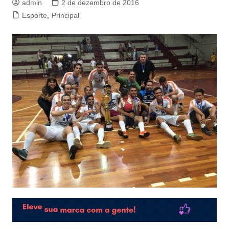
admin
2 de dezembro de 2016
Esporte
,
Principal