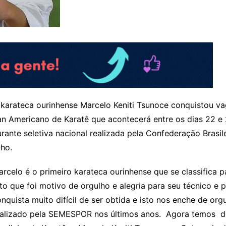
karateca ourinhense Marcelo Keniti Tsunoce conquistou v
n Americano de Karatê que acontecerá entre os dias 22 e 
rante seletiva nacional realizada pela Confederação Brasil
lho.
rcelo é o primeiro karateca ourinhense que se classifica 
to que foi motivo de orgulho e alegria para seu técnico e p
nquista muito difícil de ser obtida e isto nos enche de or
ealizado pela SEMESPOR nos últimos anos. Agora temos doi