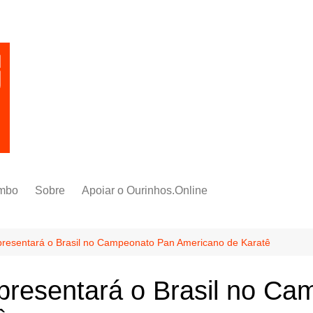
mbo
Sobre
Apoiar o Ourinhos.Online
epresentará o Brasil no Campeonato Pan Americano de Karatê
epresentará o Brasil no C