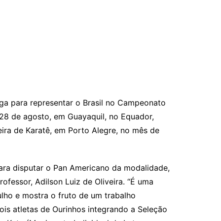
aga para representar o Brasil no Campeonato
28 de agosto, em Guayaquil, no Equador,
eira de Karatê, em Porto Alegre, no mês de
para disputar o Pan Americano da modalidade,
rofessor, Adilson Luiz de Oliveira. “É uma
gulho e mostra o fruto de um trabalho
s atletas de Ourinhos integrando a Seleção