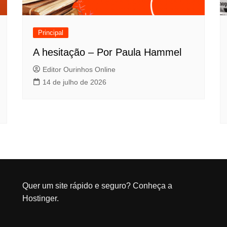
Principal
A hesitação – Por Paula Hammel
Editor Ourinhos Online
14 de julho de 2026
Quer um site rápido e seguro?
Conheça a
Hostinger
.