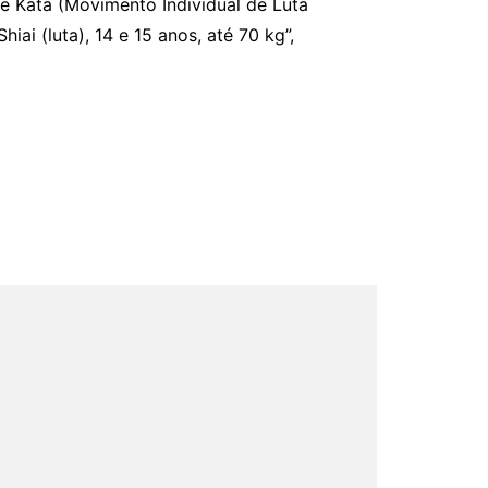
de Kata (Movimento Individual de Luta
iai (luta), 14 e 15 anos, até 70 kg”,