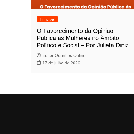
Principal
O Favorecimento da Opinião
Pública às Mulheres no Âmbito
Político e Social – Por Julieta Diniz
Editor Ourinhos Online
17 de julho de 2026