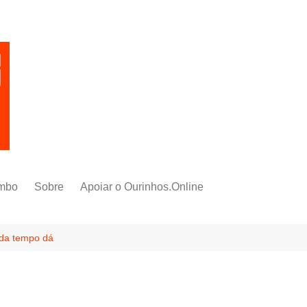
mbo
Sobre
Apoiar o Ourinhos.Online
da tempo dá