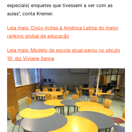
especiais) enquetes que tivessem a ver com as
aulas”, conta Kremer.
Leia mais: Cinco lições à América Latina do maior
ranking global de educação
Leia mais: Modelo de escola atual parou no século
19, diz Viviane Senna