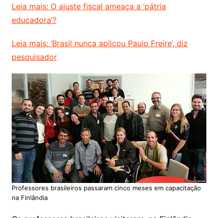
Leia mais: O ajuste fiscal ameaça a ‘pátria
educadora’?
Leia mais: ‘Brasil nunca aplicou Paulo Freire’, diz
pesquisador
Professores brasileiros passaram cinco meses em capacitação
na Finlândia