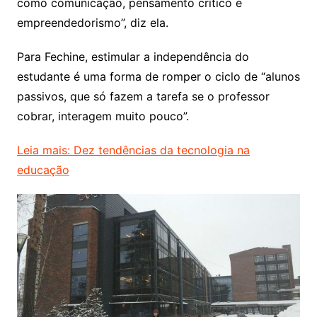
como comunicação, pensamento crítico e
empreendedorismo”, diz ela.
Para Fechine, estimular a independência do
estudante é uma forma de romper o ciclo de “alunos
passivos, que só fazem a tarefa se o professor
cobrar, interagem muito pouco”.
Leia mais: Dez tendências da tecnologia na
educação