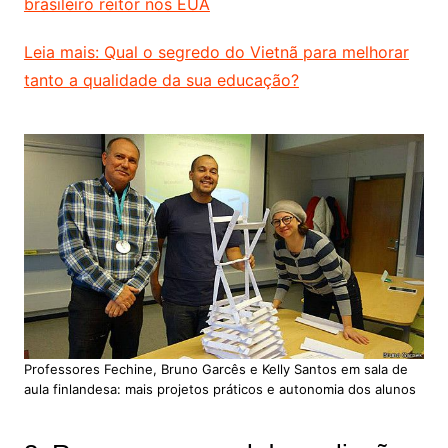
brasileiro reitor nos EUA
Leia mais: Qual o segredo do Vietnã para melhorar
tanto a qualidade da sua educação?
Professores Fechine, Bruno Garcês e Kelly Santos em sala de
aula finlandesa: mais projetos práticos e autonomia dos alunos