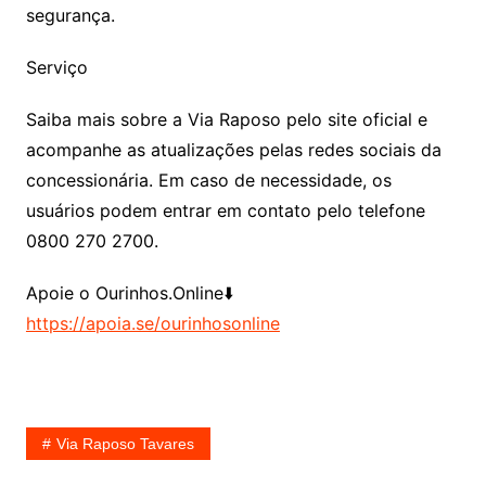
segurança.
Serviço
Saiba mais sobre a Via Raposo pelo site oficial e
acompanhe as atualizações pelas redes sociais da
concessionária. Em caso de necessidade, os
usuários podem entrar em contato pelo telefone
0800 270 2700.
Apoie o Ourinhos.Online⬇️
https://apoia.se/ourinhosonline
Via Raposo Tavares