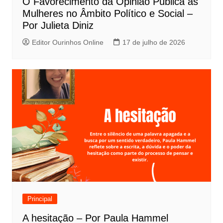
O Favorecimento da Opinião Pública às
Mulheres no Âmbito Político e Social –
Por Julieta Diniz
Editor Ourinhos Online
17 de julho de 2026
Principal
A hesitação – Por Paula Hammel