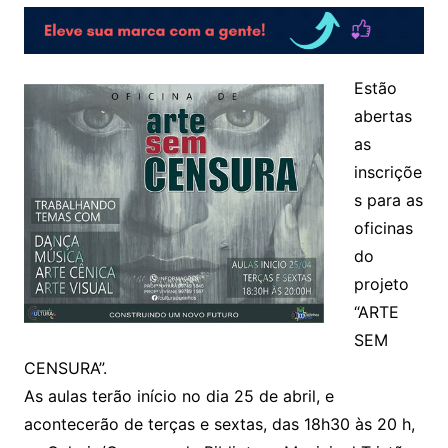
Estão
abertas
as
inscriçõe
s para as
oficinas
do
projeto
“ARTE
SEM
CENSURA”.
As aulas terão início no dia 25 de abril, e
acontecerão de terças e sextas, das 18h30 às 20 h,