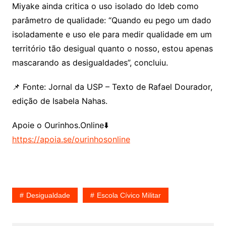
Miyake ainda critica o uso isolado do Ideb como
parâmetro de qualidade: “Quando eu pego um dado
isoladamente e uso ele para medir qualidade em um
território tão desigual quanto o nosso, estou apenas
mascarando as desigualdades”, concluiu.
📌 Fonte: Jornal da USP – Texto de Rafael Dourador,
edição de Isabela Nahas.
Apoie o Ourinhos.Online⬇️
https://apoia.se/ourinhosonline
Desigualdade
Escola Cívico Militar