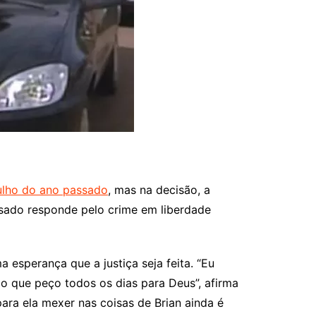
 julho do ano passado
, mas na decisão, a
cusado responde pelo crime em liberdade
a esperança que a justiça seja feita. “Eu
 o que peço todos os dias para Deus”, afirma
para ela mexer nas coisas de Brian ainda é