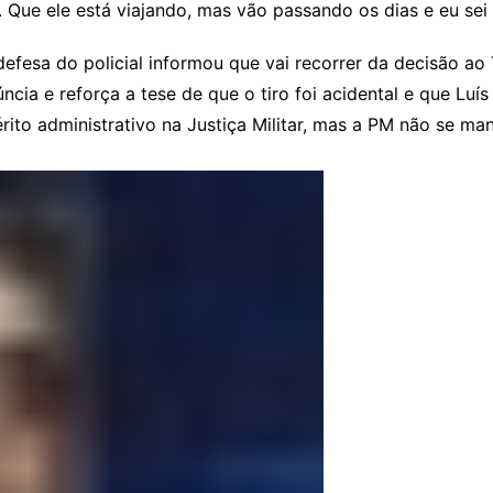
ar. Que ele está viajando, mas vão passando os dias e eu sei
defesa do policial informou que vai recorrer da decisão ao
ia e reforça a tese de que o tiro foi acidental e que Luí
rito administrativo na Justiça Militar, mas a PM não se ma