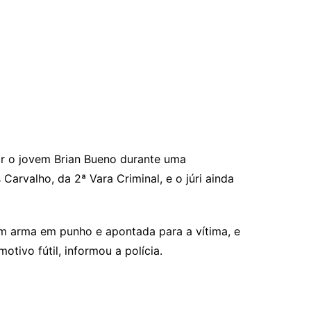
atar o jovem Brian Bueno durante uma
Carvalho, da 2ª Vara Criminal, e o júri ainda
om arma em punho e apontada para a vítima, e
tivo fútil, informou a polícia.