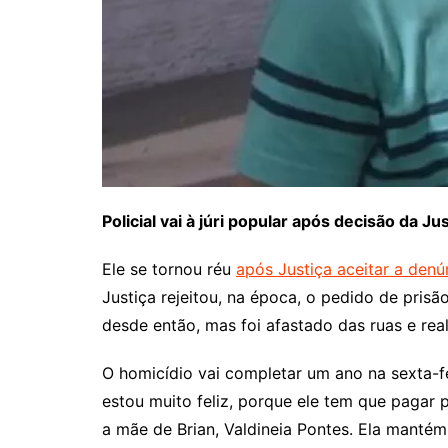
Policial vai à júri popular após decisão da 
Ele se tornou réu
após Justiça aceitar a denú
Justiça rejeitou, na época, o pedido de pris
desde então, mas foi afastado das ruas e rea
O homicídio vai completar um ano na sexta-feir
estou muito feliz, porque ele tem que pagar 
a mãe de Brian, Valdineia Pontes. Ela mantém 