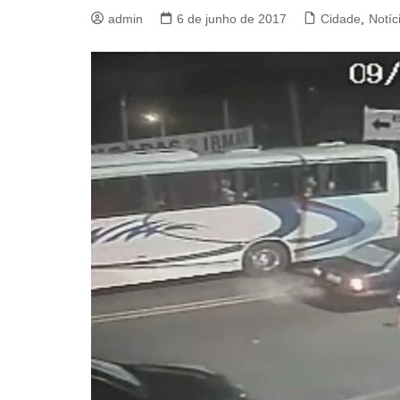
admin
6 de junho de 2017
Cidade
,
Notíc