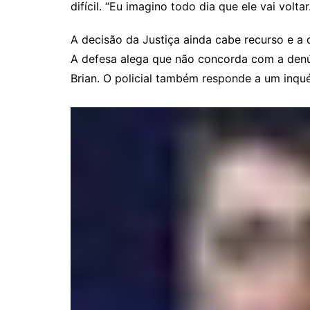
difícil. “Eu imagino todo dia que ele vai volt
A decisão da Justiça ainda cabe recurso e a 
A defesa alega que não concorda com a denúnc
Brian. O policial também responde a um inqué