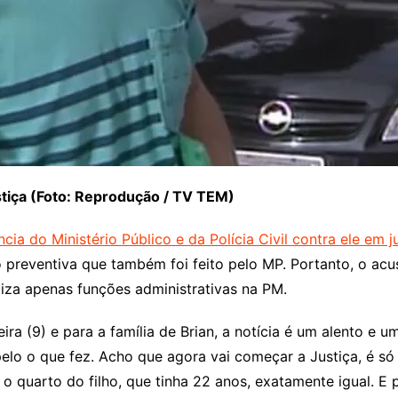
Justiça (Foto: Reprodução / TV TEM)
ncia do Ministério Público e da Polícia Civil contra ele em
ão preventiva que também foi feito pelo MP. Portanto, o a
liza apenas funções administrativas na PM.
a (9) e para a família de Brian, a notícia é um alento e um
pelo o que fez. Acho que agora vai começar a Justiça, é só
o quarto do filho, que tinha 22 anos, exatamente igual. E 