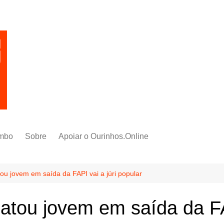
mbo
Sobre
Apoiar o Ourinhos.Online
atou jovem em saída da FAPI vai a júri popular
 matou jovem em saída da FA