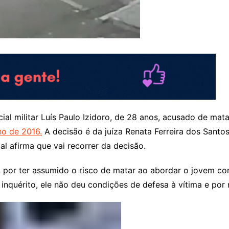
licial militar Luís Paulo Izidoro, de 28 anos, acusado de m
ho de 2016.
A decisão é da juíza Renata Ferreira dos Santos 
al afirma que vai recorrer da decisão.
, por ter assumido o risco de matar ao abordar o jovem c
nquérito, ele não deu condições de defesa à vítima e por mo