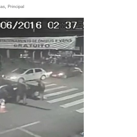
ias
,
Principal