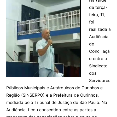
Na tarde
de terça-
feira, 11,
foi
realizada a
Audiência
de
Conciliaçã
o entre o
Sindicato
dos
Servidores
Públicos Municipais e Autárquicos de Ourinhos e
Região (SINSERPO) e a Prefeitura de Ourinhos,
mediada pelo Tribunal de Justiça de São Paulo. Na
Audiência, ficou consentido entre as partes a