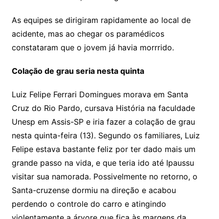
As equipes se dirigiram rapidamente ao local de
acidente, mas ao chegar os paramédicos
constataram que o jovem já havia morrrido.
Colação de grau seria nesta quinta
Luiz Felipe Ferrari Domingues morava em Santa
Cruz do Rio Pardo, cursava História na faculdade
Unesp em Assis-SP e iria fazer a colação de grau
nesta quinta-feira (13). Segundo os familiares, Luiz
Felipe estava bastante feliz por ter dado mais um
grande passo na vida, e que teria ido até Ipaussu
visitar sua namorada. Possivelmente no retorno, o
Santa-cruzense dormiu na direção e acabou
perdendo o controle do carro e atingindo
violentamente a árvore que fica às margens da