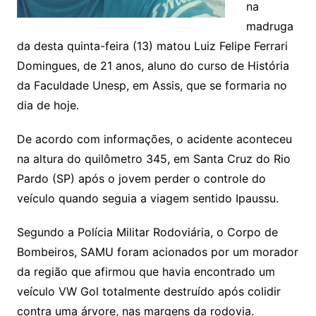
na
madruga
da desta quinta-feira (13) matou Luiz Felipe Ferrari
Domingues, de 21 anos, aluno do curso de História
da Faculdade Unesp, em Assis, que se formaria no
dia de hoje.
De acordo com informações, o acidente aconteceu
na altura do quilômetro 345, em Santa Cruz do Rio
Pardo (SP) após o jovem perder o controle do
veículo quando seguia a viagem sentido Ipaussu.
Segundo a Polícia Militar Rodoviária, o Corpo de
Bombeiros, SAMU foram acionados por um morador
da região que afirmou que havia encontrado um
veículo VW Gol totalmente destruído após colidir
contra uma árvore, nas margens da rodovia.