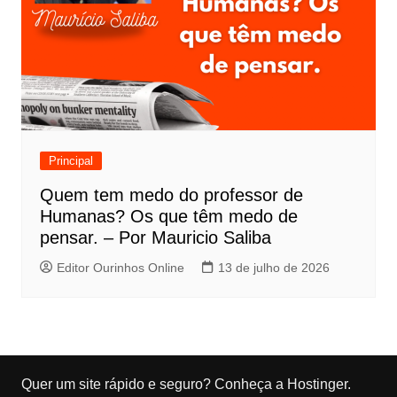
Principal
Quem tem medo do professor de
Humanas? Os que têm medo de
pensar. – Por Mauricio Saliba
Editor Ourinhos Online
13 de julho de 2026
Quer um site rápido e seguro?
Conheça a Hostinger
.