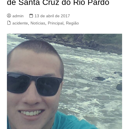
de Santa Cruz do Rio Pardo
admin
13 de abril de 2017
acidente
,
Notícias
,
Principal
,
Região