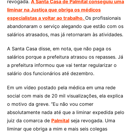
revogada.
A Santa Casa de Palmital conseguiu uma
liminar na Justiça que obriga os médicos
especialistas a voltar ao trabalho.
Os profissionais
abandonaram o serviço alegando que estão com os
salários atrasados, mas já retornaram às atividades.
A Santa Casa disse, em nota, que não paga os
salários porque a prefeitura atrasou os repasses. Já
a prefeitura informou que vai tentar regularizar o
salário dos funcionários até dezembro.
Em um vídeo postado pela médica em uma rede
social com mais de 20 mil visualizações, ela explica
o motivo da greve. “Eu não vou comer
absolutamente nada até que a liminar expedida pelo
juiz da comarca de
Palmital
seja revogada. Uma
liminar que obriga a mim e mais seis colegas