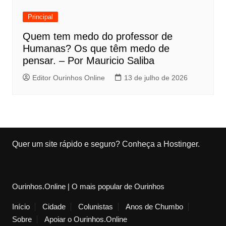
Principal
Quem tem medo do professor de
Humanas? Os que têm medo de
pensar. – Por Mauricio Saliba
Editor Ourinhos Online
13 de julho de 2026
Quer um site rápido e seguro?
Conheça a Hostinger
.
Ourinhos.Online | O mais popular de Ourinhos
Início
Cidade
Colunistas
Anos de Chumbo
Sobre
Apoiar o Ourinhos.Online