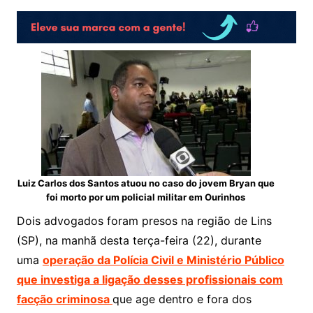
Luiz Carlos dos Santos atuou no caso do jovem Bryan que
foi morto por um policial militar em Ourinhos
Dois advogados foram presos na região de Lins
(SP), na manhã desta terça-feira (22), durante
uma
operação da Polícia Civil e Ministério Público
que investiga a ligação desses profissionais com
facção criminosa
que age dentro e fora dos