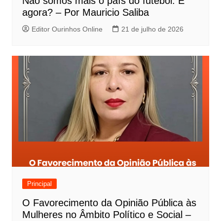
Não somos mais o país do futebol. E
agora? – Por Mauricio Saliba
Editor Ourinhos Online
21 de julho de 2026
Principal
O Favorecimento da Opinião Pública às
Mulheres no Âmbito Político e Social –