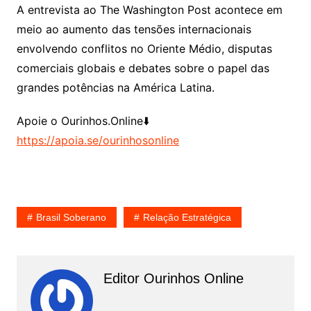
A entrevista ao The Washington Post acontece em
meio ao aumento das tensões internacionais
envolvendo conflitos no Oriente Médio, disputas
comerciais globais e debates sobre o papel das
grandes potências na América Latina.
Apoie o Ourinhos.Online⬇️
https://apoia.se/ourinhosonline
Brasil Soberano
Relação Estratégica
Editor Ourinhos Online