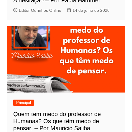
A hesitação – Por Paula Hammel
Editor Ourinhos Online
14 de julho de 2026
Principal
Quem tem medo do professor de
Humanas? Os que têm medo de
pensar. – Por Mauricio Saliba