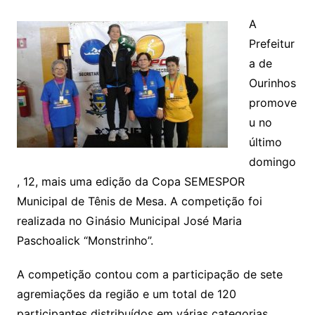
A
Prefeitur
a de
Ourinhos
promove
u no
último
domingo
, 12, mais uma edição da Copa SEMESPOR
Municipal de Tênis de Mesa. A competição foi
realizada no Ginásio Municipal José Maria
Paschoalick “Monstrinho”.
A competição contou com a participação de sete
agremiações da região e um total de 120
participantes distribuídos em várias categorias.