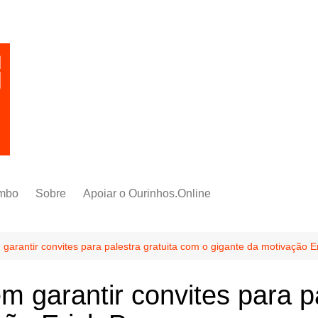
mbo
Sobre
Apoiar o Ourinhos.Online
garantir convites para palestra gratuita com o gigante da motivação E
 garantir convites para p