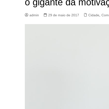
o gigante da motiva
admin
29 de maio de 2017
Cidade
,
Comé