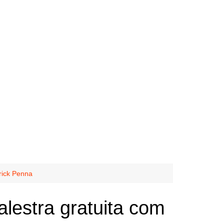
rick Penna
alestra gratuita com