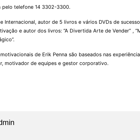
a pelo telefone 14 3302-3300.
e Internacional, autor de 5 livros e vários DVDs de sucesso
ivação e autor dos livros: “A Divertida Arte de Vender” , “
gico”.
motivacionais de Erik Penna são baseados nas experiências
r, motivador de equipes e gestor corporativo.
dmin