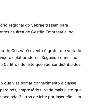
tório regional do Sebrae trazem para
antes na área de Gestão Empresarial do
 de Crises”. O evento é gratuito e voltado
erviço e colaboradores. Seguindo o mesmo
á 02 litros de leite que vão ser distribuídos
nto que visa somar conhecimento à classe
 para nós, empresários. Nada mais justo que
pedindo 2 litros de leite por inscrição. Um