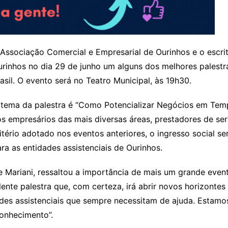
Associação Comercial e Empresarial de Ourinhos e o escri
rinhos no dia 29 de junho um alguns dos melhores palestr
asil. O evento será no Teatro Municipal, às 19h30.
tema da palestra é “Como Potencializar Negócios em Tempo
os empresários das mais diversas áreas, prestadores de s
itério adotado nos eventos anteriores, o ingresso social ser
ra as entidades assistenciais de Ourinhos.
e Mariani, ressaltou a importância de mais um grande eve
nte palestra que, com certeza, irá abrir novos horizontes
ades assistenciais que sempre necessitam de ajuda. Estamos 
onhecimento”.