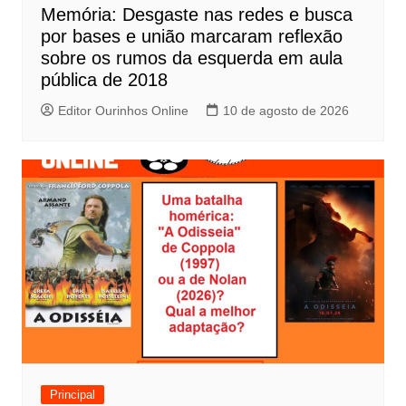
Memória: Desgaste nas redes e busca
o
por bases e união marcaram reflexão
s
sobre os rumos da esquerda em aula
t
pública de 2018
Editor Ourinhos Online
10 de agosto de 2026
Principal