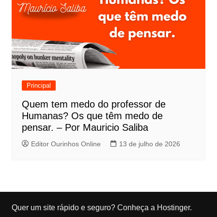
Principal
Quem tem medo do professor de
Humanas? Os que têm medo de
pensar. – Por Mauricio Saliba
Editor Ourinhos Online
13 de julho de 2026
Quer um site rápido e seguro?
Conheça a Hostinger
.