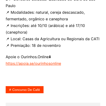
Paulo
📌 Modalidades: natural, cereja descascado,
fermentado, orgânico e canephora
📌 Inscrições: até 10/10 (arábica) e até 17/10
(canephora)
📌 Local: Casas da Agricultura ou Regionais da CATI
📌 Premiação: 18 de novembro
Apoie o Ourinhos.Online⬇️
https://apoia.se/ourinhosonline
Concurso De Café