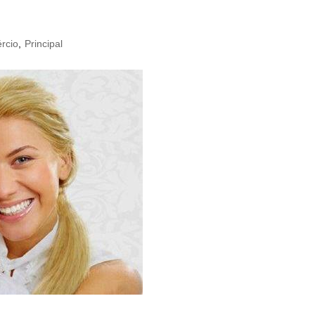
rcio
,
Principal