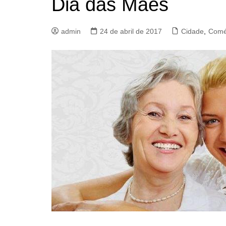
Dia das Mães
admin
24 de abril de 2017
Cidade
,
Comé