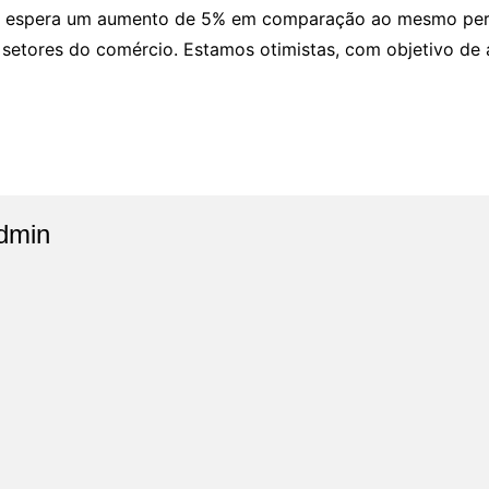
al espera um aumento de 5% em comparação ao mesmo perío
 setores do comércio. Estamos otimistas, com objetivo de 
dmin