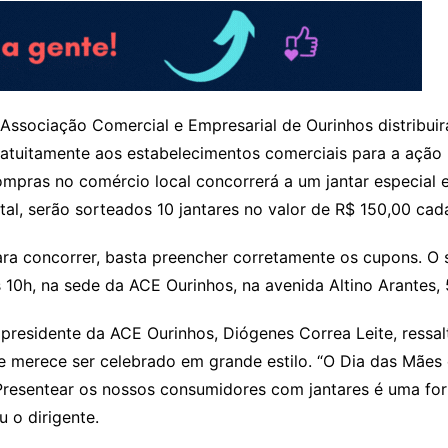
Associação Comercial e Empresarial de Ourinhos distribui
ratuitamente aos estabelecimentos comerciais para a ação
ompras no comércio local concorrerá a um jantar especia
tal, serão sorteados 10 jantares no valor de R$ 150,00 cad
ra concorrer, basta preencher corretamente os cupons. O s
 10h, na sede da ACE Ourinhos, na avenida Altino Arantes,
presidente da ACE Ourinhos, Diógenes Correa Leite, ressal
 merece ser celebrado em grande estilo. “O Dia das Mães 
 Presentear os nossos consumidores com jantares é uma f
u o dirigente.