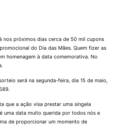
rá nos próximos dias cerca de 50 mil cupons
 promocional do Dia das Mães. Quem fizer as
l em homenagem à data comemorativa. No
a.
orteio será na segunda-feira, dia 15 de maio,
 589.
ta que a ação visa prestar uma singela
é uma data muito querida por todos nós e
orma de proporcionar um momento de