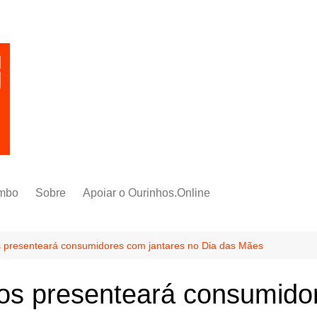
mbo
Sobre
Apoiar o Ourinhos.Online
 presenteará consumidores com jantares no Dia das Mães
os presenteará consumidor