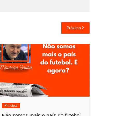
Próximo
Principal
Não somos mais o país do futebol.