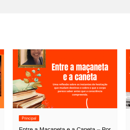
Principal
Entre a Maçaneta e a Caneta – Por