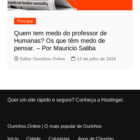
Principal
Quem tem medo do professor de
Humanas? Os que têm medo de
pensar. – Por Mauricio Saliba
Editor Ourinhos Online
13 de julho de 2026
Quer um site rápido e seguro?
Conheça a Hostinger
.
Ourinhos.Online | O mais popular de Ourinhos
Início
Cidade
Colunistas
Anos de Chumbo