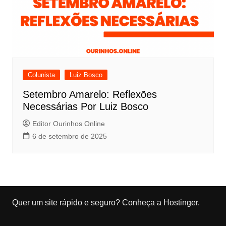
Colunista
Luiz Bosco
Setembro Amarelo: Reflexões
Necessárias Por Luiz Bosco
Editor Ourinhos Online
6 de setembro de 2025
Quer um site rápido e seguro?
Conheça a Hostinger
.