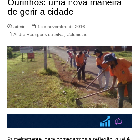
Ourinhos: uma nova maneira
de gerir a cidade
admin
1 de novembro de 2016
André Rodrigues da Silva
,
Colunistas
Primeiramente, para começarmos a reflexão, qual é