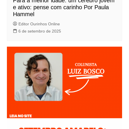
Para a melhor idade: um cérebro jovem
e ativo: pense com carinho Por Paula
Hammel
Editor Ourinhos Online
6 de setembro de 2025