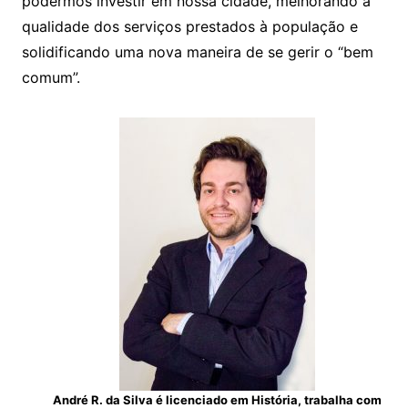
podermos investir em nossa cidade, melhorando a
qualidade dos serviços prestados à população e
solidificando uma nova maneira de se gerir o “bem
comum”.
André R. da Silva é licenciado em História, trabalha com