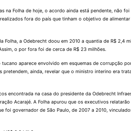
as na Folha de hoje, o acordo ainda está pendente, não fo
realizados fora do país que tinham o objetivo de alimenta
a Folha, a Odebrecht doou em 2010 a quantia de R$ 2,4 mi
Assim, o por fora foi de cerca de R$ 23 milhões.
e o tucano aparece envolvido em esquemas de corrupção po
s pretendem, ainda, revelar que o ministro interino era tra
cos encontrada na casa do presidente da Odebrecht Infraes
ração Acarajé. A Folha apurou que os executivos relatarão 
que foi governador de São Paulo, de 2007 a 2010, vinculad