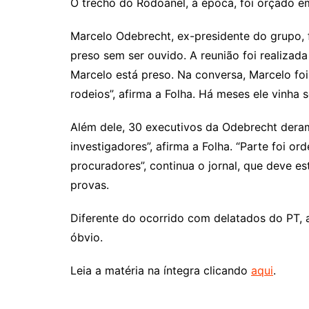
O trecho do Rodoanel, à época, foi orçado e
Marcelo Odebrecht, ex-presidente do grupo, 
preso sem ser ouvido. A reunião foi realizad
Marcelo está preso. Na conversa, Marcelo foi
rodeios”, afirma a Folha. Há meses ele vinha
Além dele, 30 executivos da Odebrecht deram
investigadores”, afirma a Folha. “Parte foi o
procuradores”, continua o jornal, que deve 
provas.
Diferente do ocorrido com delatados do PT, a
óbvio.
Leia a matéria na íntegra clicando
aqui
.