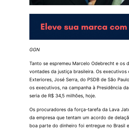
GGN
Tanto se espremeu Marcelo Odebrecht e os d
vontades da justiça brasileira. Os executivo
Exteriores, José Serra, do PSDB de São Paul
os executivos, na campanha à Presidência da 
seria de R$ 34,5 milhões, hoje.
Os procuradores da força-tarefa da Lava Jat
da empresa que tentam um acordo de delação 
boa parte do dinheiro foi entregue no Brasil 