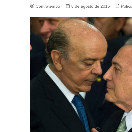
Contratempo
8 de agosto de 2016
Políci