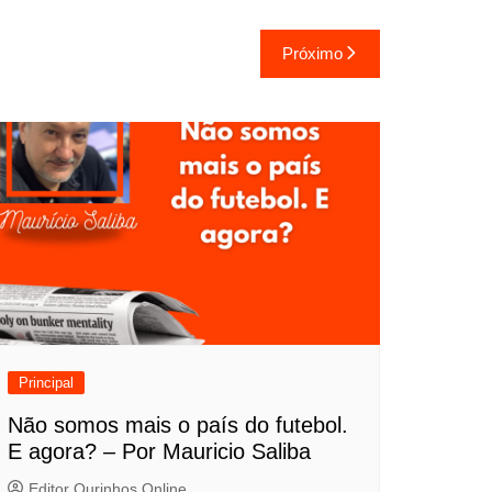
Próximo
Principal
Não somos mais o país do futebol.
E agora? – Por Mauricio Saliba
Editor Ourinhos Online