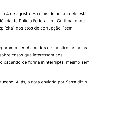
dia 4 de agosto. Há mais de um ano ele está
ncia da Polícia Federal, em Curitiba, onde
plícita” dos atos de corrupção, “sem
hegaram a ser chamados de mentirosos pelos
s sobre casos que interessam aos
tão caçando de forma ininterrupta, mesmo sem
ucano. Aliás, a nota enviada por Serra diz o