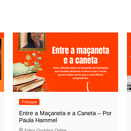
Principal
Entre a Maçaneta e a Caneta – Por
Paula Hammel
Editor Ourinhos Online