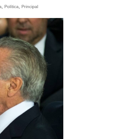
a
,
Política
,
Principal