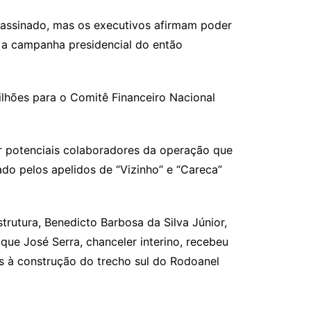
i assinado, mas os executivos afirmam poder
r a campanha presidencial do então
lhões para o Comitê Financeiro Nacional
r potenciais colaboradores da operação que
tado pelos apelidos de “Vizinho” e “Careca”
trutura, Benedicto Barbosa da Silva Júnior,
que José Serra, chanceler interino, recebeu
os à construção do trecho sul do Rodoanel