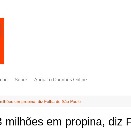
mbo
Sobre
Apoiar o Ourinhos.Online
milhões em propina, diz Folha de São Paulo
 milhões em propina, diz 