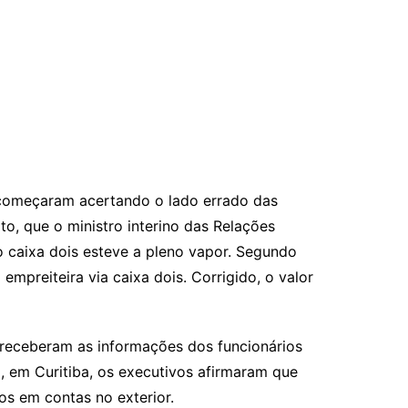
 começaram acertando o lado errado das
o, que o ministro interino das Relações
o caixa dois esteve a pleno vapor. Segundo
mpreiteira via caixa dois. Corrigido, o valor
 receberam as informações dos funcionários
, em Curitiba, os executivos afirmaram que
tos em contas no exterior.