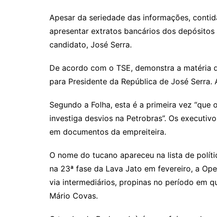
Apesar da seriedade das informações, contid
apresentar extratos bancários dos depósitos 
candidato, José Serra.
De acordo com o TSE, demonstra a matéria d
para Presidente da República de José Serra. 
Segundo a Folha, esta é a primeira vez “qu
investiga desvios na Petrobras”. Os executivo
em documentos da empreiteira.
O nome do tucano apareceu na lista de políti
na 23ª fase da Lava Jato em fevereiro, a Ope
via intermediários, propinas no período em 
Mário Covas.