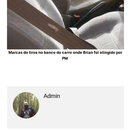
Marcas do tiros no banco do carro onde Brian foi atingido por
PM
Admin