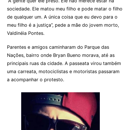
“A gente quer ele preso. Ele não merece estar na
sociedade. Ele matou meu filho e pode matar o filho
de qualquer um. A única coisa que eu devo para o
meu filho é a justiça”, pede a mãe do jovem morto,
Valdinéia Pontes.
Parentes e amigos caminharam do Parque das
Nações, bairro onde Bryan Bueno morava, até as
principais ruas da cidade. A passeata virou também
uma carreata, motociclistas e motoristas passaram
a acompanhar o protesto.