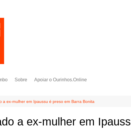
mbo
Sobre
Apoiar o Ourinhos.Online
o a ex-mulher em Ipaussu é preso em Barra Bonita
ado a ex-mulher em Ipaus