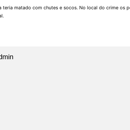
 a teria matado com chutes e socos. No local do crime os 
l.
dmin