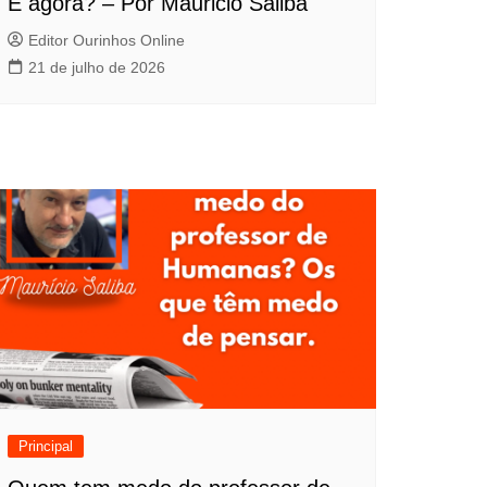
E agora? – Por Mauricio Saliba
Editor Ourinhos Online
21 de julho de 2026
Principal