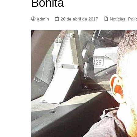
Bonita
admin
26 de abril de 2017
Notícias
,
Polí