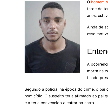
O
homem su
tarde de te
anos, estav
Ainda de ac
esse motivo
Enten
A ocorrênc
morta na zo
ficado pres
Segundo a polícia, na época do crime, o pai 
homicídio. O suspeito teria afirmado ao pai 
e a teria convencido a entrar no carro.