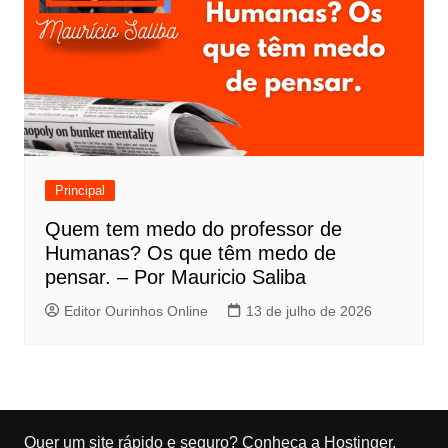
Principal
Quem tem medo do professor de
Humanas? Os que têm medo de
pensar. – Por Mauricio Saliba
Editor Ourinhos Online
13 de julho de 2026
Quer um site rápido e seguro?
Conheça a Hostinger
.