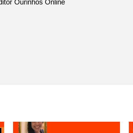
ditor Ourinhos Online