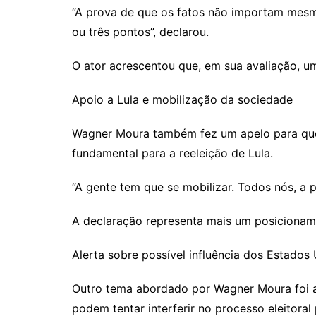
“A prova de que os fatos não importam mesmo
ou três pontos”, declarou.
O ator acrescentou que, em sua avaliação, um
Apoio a Lula e mobilização da sociedade
Wagner Moura também fez um apelo para que a
fundamental para a reeleição de Lula.
“A gente tem que se mobilizar. Todos nós, a p
A declaração representa mais um posicioname
Alerta sobre possível influência dos Estados
Outro tema abordado por Wagner Moura foi a p
podem tentar interferir no processo eleitora