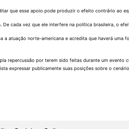
tar que esse apoio pode produzir o efeito contrário ao e
 De cada vez que ele interfere na política brasileira, o efei
a a atuação norte-americana e acredita que haverá uma for
a repercussão por terem sido feitas durante um evento cu
ta expressar publicamente suas posições sobre o cenário p