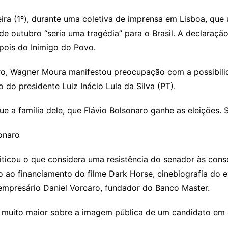
ra (1º), durante uma coletiva de imprensa em Lisboa, que 
de outubro “seria uma tragédia” para o Brasil. A declaração
pois do Inimigo do Povo.
eiro, Wagner Moura manifestou preocupação com a possibili
do presidente Luiz Inácio Lula da Silva (PT).
 a família dele, que Flávio Bolsonaro ganhe as eleições. S
onaro
ticou o que considera uma resistência do senador às cons
o ao financiamento do filme Dark Horse, cinebiografia do e
 empresário Daniel Vorcaro, fundador do Banco Master.
o muito maior sobre a imagem pública de um candidato em 