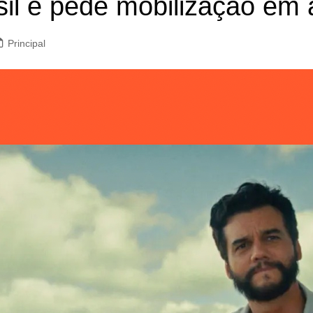
sil e pede mobilização em 
Principal