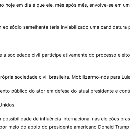
 hoje em dia é que ele, mês após mês, envolve-se em um 
 episódio semelhante teria inviabilizado uma candidatura p
 sociedade civil participe ativamente do processo eleitor
rópria sociedade civil brasileira. Mobilizarmo-nos para Lul
nto público do ator em defesa do atual presidente e contr
 Unidos
ossibilidade de influência internacional nas eleições bras
l por meio do apoio do presidente americano Donald Trump 