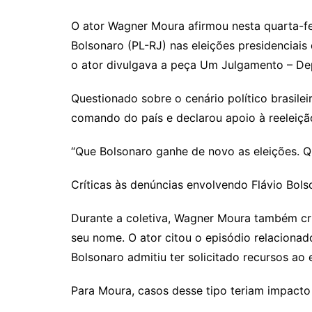
O ator Wagner Moura afirmou nesta quarta-fei
Bolsonaro (PL-RJ) nas eleições presidenciais 
o ator divulgava a peça Um Julgamento – De
Questionado sobre o cenário político brasil
comando do país e declarou apoio à reeleição 
“Que Bolsonaro ganhe de novo as eleições. Que
Críticas às denúncias envolvendo Flávio Bols
Durante a coletiva, Wagner Moura também cri
seu nome. O ator citou o episódio relacionad
Bolsonaro admitiu ter solicitado recursos ao
Para Moura, casos desse tipo teriam impact