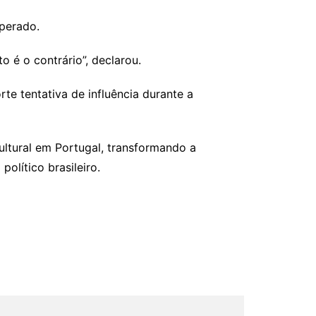
sperado.
to é o contrário”, declarou.
te tentativa de influência durante a
ltural em Portugal, transformando a
olítico brasileiro.