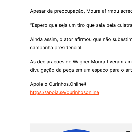
Apesar da preocupação, Moura afirmou acredi
“Espero que seja um tiro que saia pela culatra.
Ainda assim, o ator afirmou que não subestim
campanha presidencial.
As declarações de Wagner Moura tiveram ampl
divulgação da peça em um espaço para o artis
Apoie o Ourinhos.Online⬇️
https://apoia.se/ourinhosonline