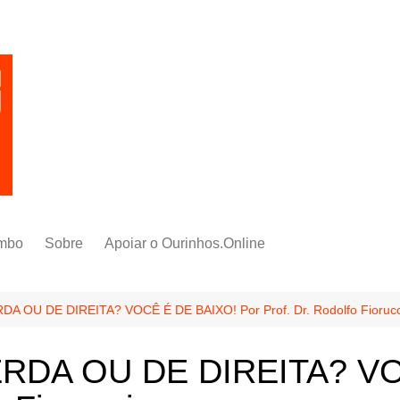
mbo
Sobre
Apoiar o Ourinhos.Online
 OU DE DIREITA? VOCÊ É DE BAIXO! Por Prof. Dr. Rodolfo Fiorucc
RDA OU DE DIREITA? VO