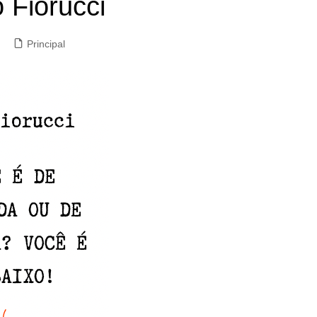
o Fiorucci
Principal