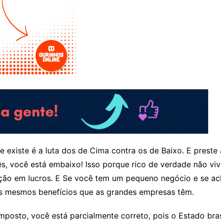
e existe é a luta dos de Cima contra os de Baixo
. E preste
ês, você está embaixo! Isso porque rico de verdade não vive
ção em lucros. E Se você tem um pequeno negócio e se ach
s mesmos benefícios que as grandes empresas têm.
mposto, você está parcialmente correto, pois o Estado bra