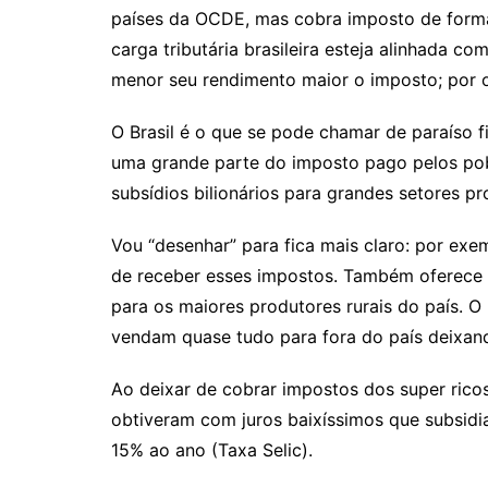
países da OCDE, mas cobra imposto de forma 
carga tributária brasileira esteja alinhada c
menor seu rendimento maior o imposto; por o
O Brasil é o que se pode chamar de paraíso fi
uma grande parte do imposto pago pelos pobr
subsídios bilionários para grandes setores p
​Vou “desenhar” para fica mais claro: por exe
de receber esses impostos. Também oferece 
para os maiores produtores rurais do país. 
vendam quase tudo para fora do país deixando
​Ao deixar de cobrar impostos dos super rico
obtiveram com juros baixíssimos que subsidia
15% ao ano (Taxa Selic).