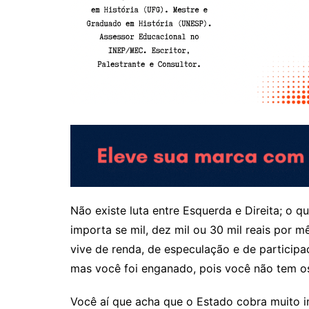
Não existe luta entre Esquerda e Direita;
o qu
importa se mil, dez mil ou 30 mil reais por m
vive de renda, de especulação e de participa
mas você foi enganado, pois você não tem o
​Você aí que acha que o Estado cobra muito i