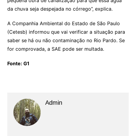
pequena obra de canalização para que essa água
da chuva seja despejada no córrego”, explica.
A Companhia Ambiental do Estado de São Paulo
(Cetesb) informou que vai verificar a situação para
saber se há ou não contaminação no Rio Pardo. Se
for comprovada, a SAE pode ser multada.
Fonte: G1
Admin