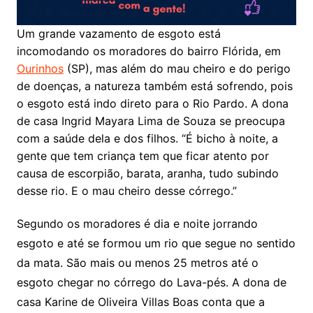
Um grande vazamento de esgoto está
incomodando os moradores do bairro Flórida, em
Ourinhos
(SP), mas além do mau cheiro e do perigo
de doenças, a natureza também está sofrendo, pois
o esgoto está indo direto para o Rio Pardo. A dona
de casa Ingrid Mayara Lima de Souza se preocupa
com a saúde dela e dos filhos. “É bicho à noite, a
gente que tem criança tem que ficar atento por
causa de escorpião, barata, aranha, tudo subindo
desse rio. E o mau cheiro desse córrego.”
Segundo os moradores é dia e noite jorrando
esgoto e até se formou um rio que segue no sentido
da mata. São mais ou menos 25 metros até o
esgoto chegar no córrego do Lava-pés. A dona de
casa Karine de Oliveira Villas Boas conta que a