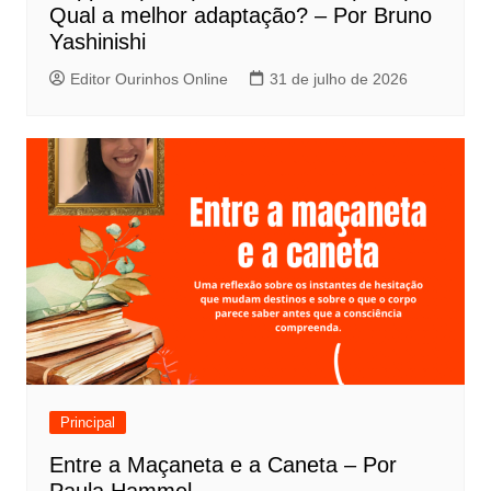
s
Qual a melhor adaptação? – Por Bruno
t
Yashinishi
Editor Ourinhos Online
31 de julho de 2026
Principal
Entre a Maçaneta e a Caneta – Por