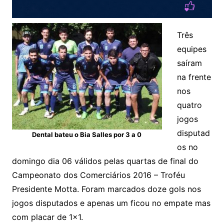
Três
equipes
saíram
na frente
nos
quatro
jogos
disputad
Dental bateu o Bia Salles por 3 a 0
os no
domingo dia 06 válidos pelas quartas de final do
Campeonato dos Comerciários 2016 – Troféu
Presidente Motta. Foram marcados doze gols nos
jogos disputados e apenas um ficou no empate mas
com placar de 1×1.