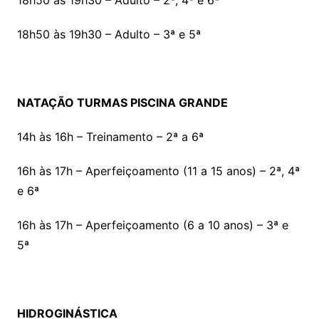
18h50 às 19h30 – Adulto – 3ª e 5ª
NATAÇÃO TURMAS PISCINA GRANDE
14h às 16h – Treinamento – 2ª a 6ª
16h às 17h – Aperfeiçoamento (11 a 15 anos) – 2ª, 4ª
e 6ª
16h às 17h – Aperfeiçoamento (6 a 10 anos) – 3ª e
5ª
HIDROGINÁSTICA