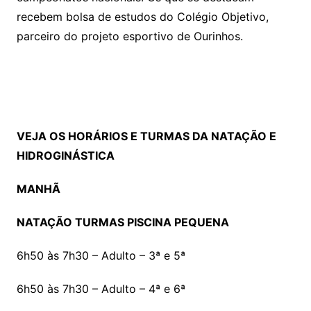
recebem bolsa de estudos do Colégio Objetivo,
parceiro do projeto esportivo de Ourinhos.
VEJA OS HORÁRIOS E TURMAS DA NATAÇÃO E
HIDROGINÁSTICA
MANHÃ
NATAÇÃO TURMAS PISCINA PEQUENA
6h50 às 7h30 – Adulto – 3ª e 5ª
6h50 às 7h30 – Adulto – 4ª e 6ª