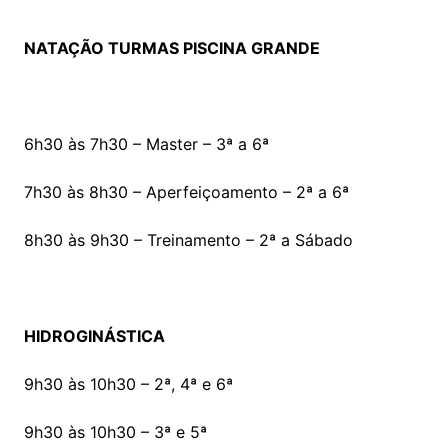
NATAÇÃO TURMAS PISCINA GRANDE
6h30 às 7h30 – Master – 3ª a 6ª
7h30 às 8h30 – Aperfeiçoamento – 2ª a 6ª
8h30 às 9h30 – Treinamento – 2ª a Sábado
HIDROGINÁSTICA
9h30 às 10h30 – 2ª, 4ª e 6ª
9h30 às 10h30 – 3ª e 5ª