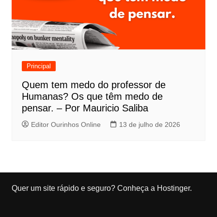
Principal
Quem tem medo do professor de
Humanas? Os que têm medo de
pensar. – Por Mauricio Saliba
Editor Ourinhos Online
13 de julho de 2026
Quer um site rápido e seguro?
Conheça a Hostinger
.