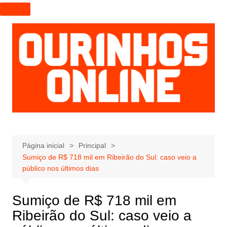
I
r
p
a
r
a
o
c
o
n
t
e
Página inicial
Principal
Sumiço de R$ 718 mil em Ribeirão do Sul: caso veio a
ú
público nos últimos dias
d
o
Sumiço de R$ 718 mil em
Ribeirão do Sul: caso veio a