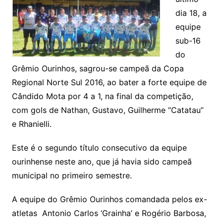
dia 18, a
equipe
sub-16
do
Grêmio Ourinhos, sagrou-se campeã da Copa
Regional Norte Sul 2016, ao bater a forte equipe de
Cândido Mota por 4 a 1, na final da competição,
com gols de Nathan, Gustavo, Guilherme “Catatau”
e Rhanielli.
Este é o segundo título consecutivo da equipe
ourinhense neste ano, que já havia sido campeã
municipal no primeiro semestre.
A equipe do Grêmio Ourinhos comandada pelos ex-
atletas Antonio Carlos ‘Grainha’ e Rogério Barbosa,