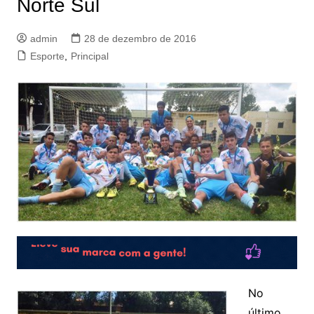
Norte Sul
admin
28 de dezembro de 2016
Esporte
,
Principal
No
último