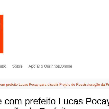
mbo
Sobre
Apoiar o Ourinhos.Online
 prefeito Lucas Pocay para discutir Projeto de Reestruturação da Pr
com prefeito Lucas Pocay 