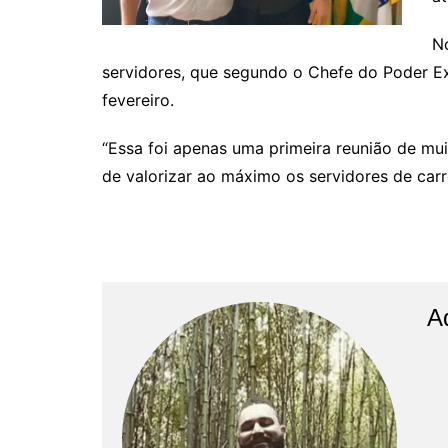
N
servidores, que segundo o Chefe do Poder Ex
fevereiro.
“Essa foi apenas uma primeira reunião de m
de valorizar ao máximo os servidores de carr
A