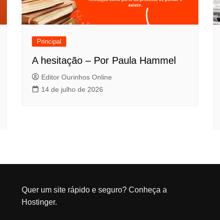
Principal
A hesitação – Por Paula Hammel
Editor Ourinhos Online
14 de julho de 2026
Quer um site rápido e seguro?
Conheça a
Hostinger
.