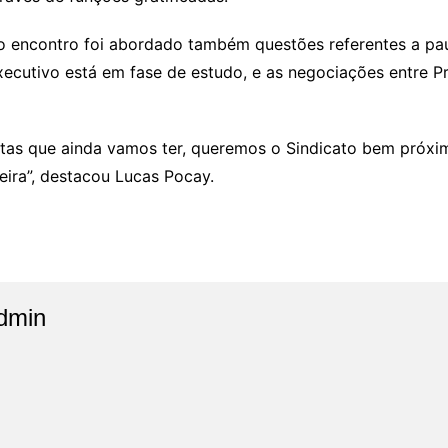
o encontro foi abordado também questões referentes a pa
ecutivo está em fase de estudo, e as negociações entre P
uitas que ainda vamos ter, queremos o Sindicato bem próx
eira”, destacou Lucas Pocay.
dmin