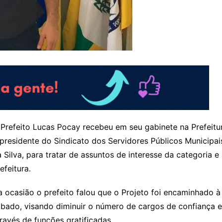
Prefeito Lucas Pocay recebeu em seu gabinete na Prefeitur
presidente do Sindicato dos Servidores Públicos Municipais
 Silva, para tratar de assuntos de interesse da categoria 
efeitura.
 ocasião o prefeito falou que o Projeto foi encaminhado 
bado, visando diminuir o número de cargos de confiança e 
ravés de funções gratificadas.