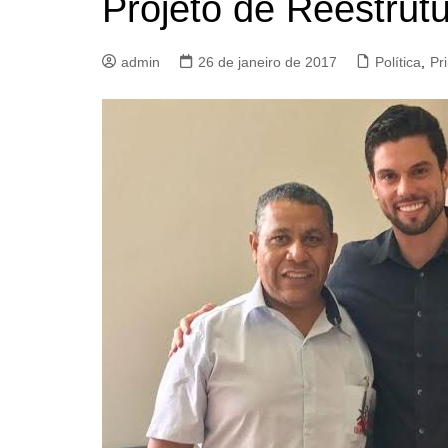
Projeto de Reestrutu
admin
26 de janeiro de 2017
Política
,
Pri