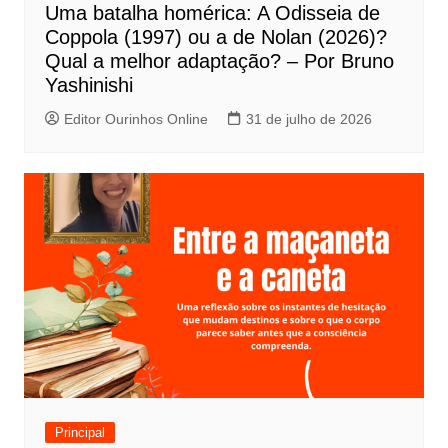
Uma batalha homérica: A Odisseia de
o
Coppola (1997) ou a de Nolan (2026)?
s
Qual a melhor adaptação? – Por Bruno
t
Yashinishi
Editor Ourinhos Online
31 de julho de 2026
Principal