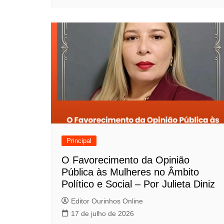
s
t
Principal
O Favorecimento da Opinião
Pública às Mulheres no Âmbito
Político e Social – Por Julieta Diniz
Editor Ourinhos Online
17 de julho de 2026