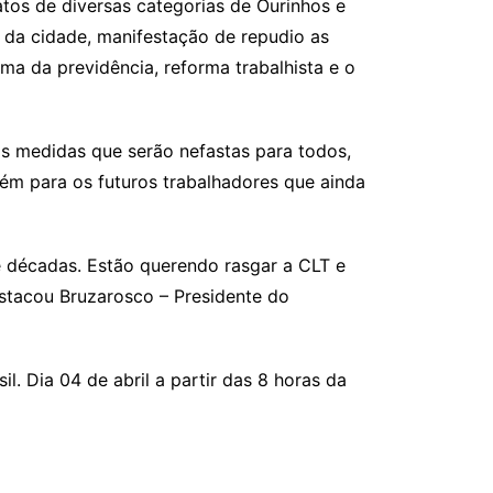
atos de diversas categorias de Ourinhos e
 da cidade, manifestação de repudio as
ma da previdência, reforma trabalhista e o
is medidas que serão nefastas para todos,
bém para os futuros trabalhadores que ainda
e décadas. Estão querendo rasgar a CLT e
destacou Bruzarosco – Presidente do
l. Dia 04 de abril a partir das 8 horas da