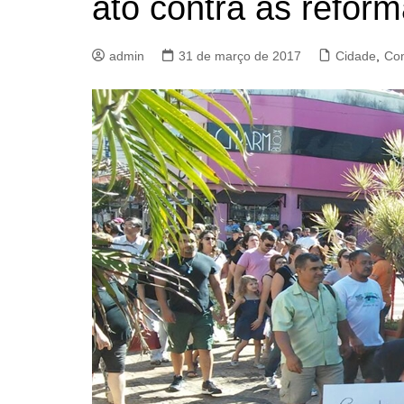
ato contra as reform
admin
31 de março de 2017
Cidade
,
Co