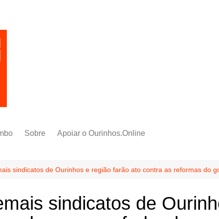
mbo
Sobre
Apoiar o Ourinhos.Online
ais sindicatos de Ourinhos e região farão ato contra as reformas do g
emais sindicatos de Ourinh