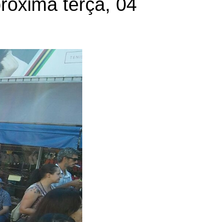
róxima terça, 04