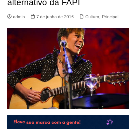
alternativo da FAPI
admin
7 de junho de 2016
Cultura
,
Principal