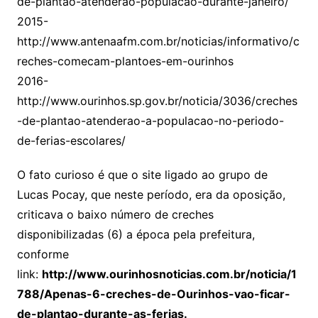
de-plantao-atenderao-populacao-durante-janeiro/
2015-
http://www.antenaafm.com.br/noticias/informativo/c
reches-comecam-plantoes-em-ourinhos
2016-
http://www.ourinhos.sp.gov.br/noticia/3036/creches
-de-plantao-atenderao-a-populacao-no-periodo-
de-ferias-escolares/
O fato curioso é que o site ligado ao grupo de
Lucas Pocay, que neste período, era da oposição,
criticava o baixo número de creches
disponibilizadas (6) a época pela prefeitura,
conforme
link:
http://www.ourinhosnoticias.com.br/noticia/1
788/Apenas-6-creches-de-Ourinhos-vao-ficar-
de-plantao-durante-as-ferias.