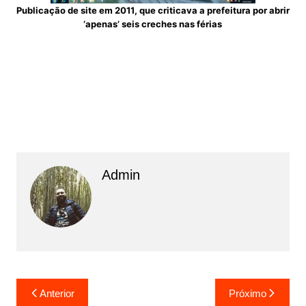
Publicação de site em 2011, que criticava a prefeitura por abrir
‘apenas’ seis creches nas férias
Admin
N
Anterior
Próximo