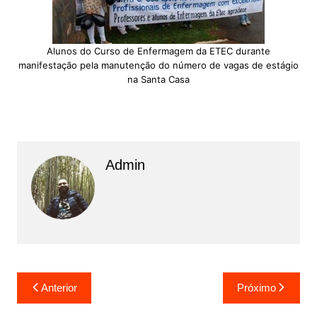
Alunos do Curso de Enfermagem da ETEC durante
manifestação pela manutenção do número de vagas de estágio
na Santa Casa
Admin
N
Anterior
Próximo
a