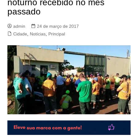
noturno recebido no mês
passado
admin
24 de março de 2017
Cidade
,
Notícias
,
Principal