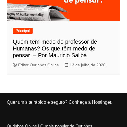
Principal
Quem tem medo do professor de
Humanas? Os que têm medo de
pensar. – Por Mauricio Saliba
Editor Ourinhos Online
13 de julho de 2026
Quer um site rápido e seguro?
Conheça a Hostinger
.
Ourinhos.Online | O mais popular de Ourinhos