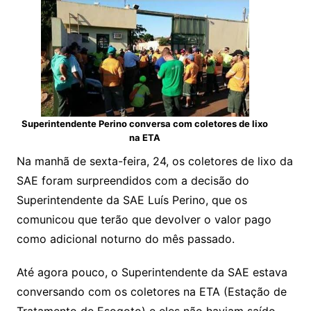
Superintendente Perino conversa com coletores de lixo
na ETA
Na manhã de sexta-feira, 24, os coletores de lixo da
SAE foram surpreendidos com a decisão do
Superintendente da SAE Luís Perino, que os
comunicou que terão que devolver o valor pago
como adicional noturno do mês passado.
Até agora pouco, o Superintendente da SAE estava
conversando com os coletores na ETA (Estação de
Tratamento de Esogoto) e eles não haviam saído