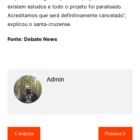
existem estudos e todo o projeto foi paralisado.
Acreditamos que será definitivamente cancelado”,
explicou o santa-cruzense.
Fonte: Debate News
Admin
N
Anterior
Próximo