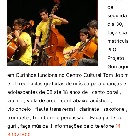
de
segunda
dia 30,
faça sua
matrícula
!!I O
Projeto
Guri aqui
em Ourinhos funciona no Centro Cultural Tom Jobim
e oferece aulas gratuitas de música para crianças e
adolescentes de 08 até 18 anos de : canto coral ,
violino , viola de arco , contrabaixo acústico ,
violoncelo , flauta transversal , clarinete , saxofone ,
trompete , trombone e percussão !! Faça parte do
guri , faça música !! Informações pelo telefone
14
33021800
.