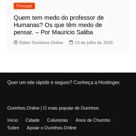
Principal
Quem tem medo do professor de
Humanas? Os que têm medo de
pensar. – Por Mauricio Saliba
Editor Ourinhos Online
13 de julho de 2026
Quer um site rápido e seguro?
Conheça a Hostinger
.
Ourinhos.Online | O mais popular de Ourinhos
Início
Cidade
Colunistas
Anos de Chumbo
Sobre
Apoiar o Ourinhos.Online