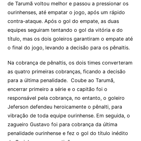
de Tarumã voltou melhor e passou a pressionar os
ourinhenses, até empatar o jogo, após um rápido
contra-ataque. Após o gol do empate, as duas
equipes seguiram tentando o gol da vitória e do
título, mas os dois goleiros garantiram o empate até
o final do jogo, levando a decisão para os pênaltis.
Na cobrança de pênaltis, os dois times converteram
as quatro primeiras cobranças, ficando a decisão
para a última penalidade. Coube ao Tarumã,
encerrar primeiro a série e o capitão foi o
responsável pela cobrança, no entanto, o goleiro
Jeferson defendeu heroicamente o pênalti, para
vibração de toda equipe ourinhense. Em seguida, o
zagueiro Gustavo foi para cobrança da última
penalidade ourinhense e fez o gol do título inédito