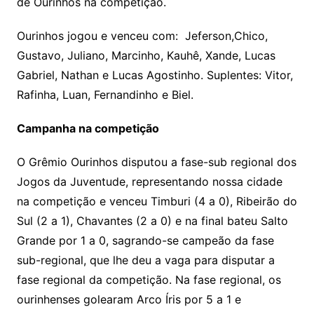
de Ourinhos na competição.
Ourinhos jogou e venceu com: Jeferson,Chico,
Gustavo, Juliano, Marcinho, Kauhê, Xande, Lucas
Gabriel, Nathan e Lucas Agostinho. Suplentes: Vitor,
Rafinha, Luan, Fernandinho e Biel.
Campanha na competição
O Grêmio Ourinhos disputou a fase-sub regional dos
Jogos da Juventude, representando nossa cidade
na competição e venceu Timburi (4 a 0), Ribeirão do
Sul (2 a 1), Chavantes (2 a 0) e na final bateu Salto
Grande por 1 a 0, sagrando-se
campeão da fase
sub-regional, que lhe deu a vaga para disputar a
fase regional da competição. Na fase regional, os
ourinhenses golearam Arco Íris por 5 a 1 e