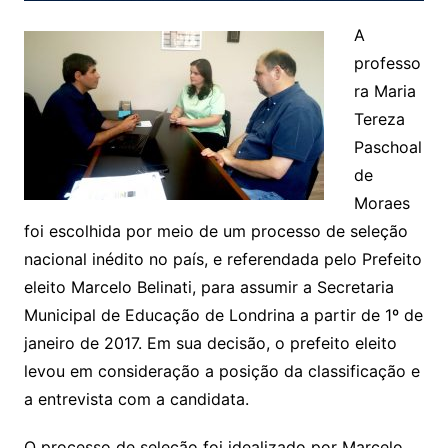
A
professo
ra Maria
Tereza
Paschoal
de
Moraes
foi escolhida por meio de um processo de seleção
nacional inédito no país, e referendada pelo Prefeito
eleito Marcelo Belinati, para assumir a Secretaria
Municipal de Educação de Londrina a partir de 1º de
janeiro de 2017. Em sua decisão, o prefeito eleito
levou em consideração a posição da classificação e
a entrevista com a candidata.
O processo de seleção foi idealizado por Marcelo,