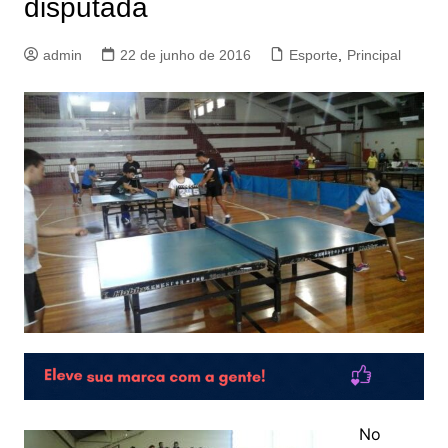
disputada
admin
22 de junho de 2016
Esporte
,
Principal
No