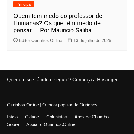
Principal
Quem tem medo do professor de
Humanas? Os que têm medo de
pensar. – Por Mauricio Saliba
Editor Ourinhos Online
13 de julho de 2026
Quer um site rápido e seguro?
Conheça a Hostinger
.
Ourinhos.Online | O mais popular de Ourinhos
Início
Cidade
Colunistas
Anos de Chumbo
Sobre
Apoiar o Ourinhos.Online