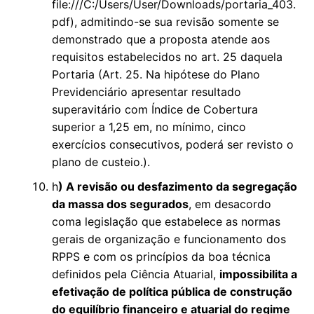
file:///C:/Users/User/Downloads/portaria_403.
pdf), admitindo-se sua revisão somente se
demonstrado que a proposta atende aos
requisitos estabelecidos no art. 25 daquela
Portaria (Art. 25. Na hipótese do Plano
Previdenciário apresentar resultado
superavitário com Índice de Cobertura
superior a 1,25 em, no mínimo, cinco
exercícios consecutivos, poderá ser revisto o
plano de custeio.).
h
) A revisão ou desfazimento da segregação
da massa dos segurados
, em desacordo
coma legislação que estabelece as normas
gerais de organização e funcionamento dos
RPPS e com os princípios da boa técnica
definidos pela Ciência Atuarial,
impossibilita a
efetivação de política pública de construção
do equilíbrio financeiro e atuarial do regime