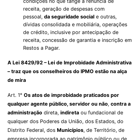
condições no que tange a renúncia de
receita, geração de despesas com
pessoal,
da seguridade social
e outras,
dívidas consolidada e mobiliária, operações
de crédito, inclusive por antecipação de
receita, concessão de garantia e inscrição em
Restos a Pagar.
A Lei 8429/92 – Lei de Improbidade Administrativa
– traz que os conselheiros do IPMO estão na alça
de mira
Art. 1°
Os atos de improbidade praticados por
qualquer agente público, servidor ou não
,
contra a
administração
direta,
indireta
ou fundacional de
qualquer dos Poderes da União, dos Estados, do
Distrito Federal, dos
Municípios
, de Território, de
empresa incorporada ao patrimônio público ou de