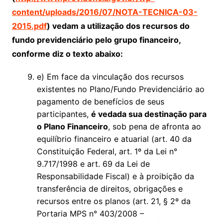
content/uploads/2016/07/NOTA-TECNICA-03-
2015.pdf
) vedam a utilização dos recursos do
fundo previdenciário pelo grupo financeiro,
conforme diz o texto abaixo:
e) Em face da vinculação dos recursos
existentes no Plano/Fundo Previdenciário ao
pagamento de benefícios de seus
participantes,
é vedada sua destinação para
o Plano Financeiro
, sob pena de afronta ao
equilíbrio financeiro e atuarial (art. 40 da
Constituição Federal, art. 1º da Lei n°
9.717/1998 e art. 69 da Lei de
Responsabilidade Fiscal) e à proibição da
transferência de direitos, obrigações e
recursos entre os planos (art. 21, § 2º da
Portaria MPS n° 403/2008 –