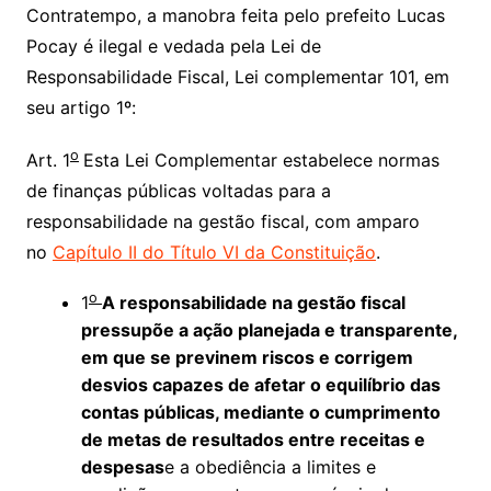
Contratempo, a manobra feita pelo prefeito Lucas
Pocay é ilegal e vedada pela Lei de
Responsabilidade Fiscal, Lei complementar 101, em
seu artigo 1º:
o
Art. 1
Esta Lei Complementar estabelece normas
de finanças públicas voltadas para a
responsabilidade na gestão fiscal, com amparo
no
Capítulo II do Título VI da Constituição
.
o
1
A responsabilidade na gestão fiscal
pressupõe a ação planejada e transparente,
em que se previnem riscos e corrigem
desvios capazes de afetar o equilíbrio das
contas públicas, mediante o cumprimento
de metas de resultados entre receitas e
despesas
e a obediência a limites e