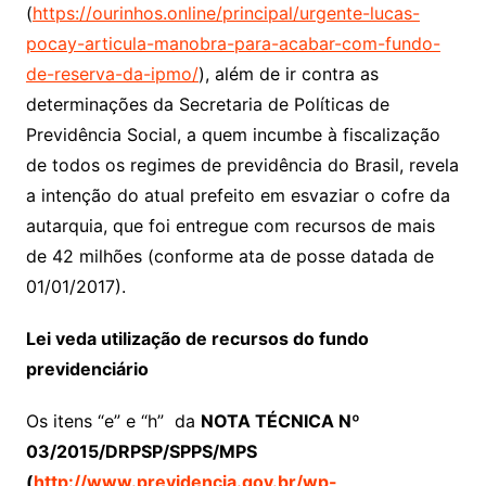
(
https://ourinhos.online/principal/urgente-lucas-
pocay-articula-manobra-para-acabar-com-fundo-
de-reserva-da-ipmo/
), além de ir contra as
determinações da Secretaria de Políticas de
Previdência Social, a quem incumbe à fiscalização
de todos os regimes de previdência do Brasil, revela
a intenção do atual prefeito em esvaziar o cofre da
autarquia, que foi entregue com recursos de mais
de 42 milhões (conforme ata de posse datada de
01/01/2017).
Lei veda utilização de recursos do fundo
previdenciário
Os itens “e” e “h” da
NOTA TÉCNICA Nº
03/2015/DRPSP/SPPS/MPS
(
http://www.previdencia.gov.br/wp-