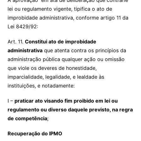
A aprovação em ata de deliberação que contrarie
lei ou regulamento vigente, tipifica o ato de
improbidade administrativa, conforme artigo 11 da
Lei 8429/92:
Art. 11.
Constitui ato de improbidade
administrativa
que atenta contra os princípios da
administração pública qualquer ação ou omissão
que viole os deveres de honestidade,
imparcialidade, legalidade, e lealdade às
instituições, e notadamente:
I –
praticar ato visando fim proibido em lei ou
regulamento ou diverso daquele previsto, na regra
de competência
;
Recuperação do IPMO