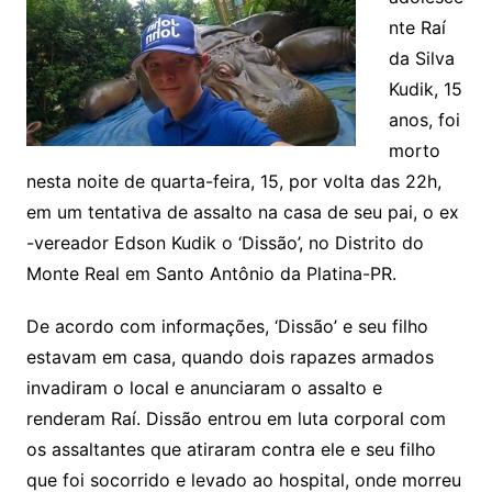
nte Raí
da Silva
Kudik, 15
anos, foi
morto
nesta noite de quarta-feira, 15, por volta das 22h,
em um tentativa de assalto na casa de seu pai, o ex
-vereador Edson Kudik o ‘Dissão’, no Distrito do
Monte Real em Santo Antônio da Platina-PR.
De acordo com informações, ‘Dissão’ e seu filho
estavam em casa, quando dois rapazes armados
invadiram o local e anunciaram o assalto e
renderam Raí
. Dissão entrou em luta corporal com
os assaltantes que atiraram contra ele e seu filho
que foi socorrido e levado ao hospital, onde morreu